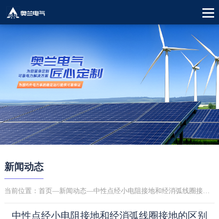
新闻动态
当前位置：
首页
—
新闻动态
—中性点经小电阻接地和经消弧线圈接地的区别
中性点经小电阻接地和经消弧线圈接地的区别