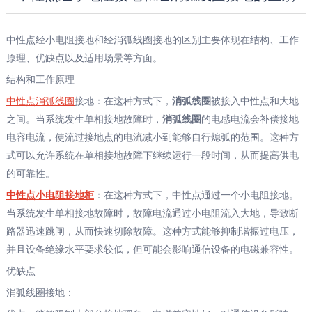
中性点经小电阻接地和经消弧线圈接地的区别主要体现在结构、工作
原理、优缺点以及适用场景等方面。‌‌
结构和工作原理
‌中性点消弧线圈
接地‌：在这种方式下，
消弧线圈
被接入中性点和大地
之间。当系统发生单相接地故障时，
消弧线圈
的电感电流会补偿接地
电容电流，使流过接地点的电流减小到能够自行熄弧的范围。这种方
式可以允许系统在单相接地故障下继续运行一段时间，从而提高供电
的可靠性。
‌中性点小电阻接地‌柜
：在这种方式下，中性点通过一个小电阻接地。
当系统发生单相接地故障时，故障电流通过小电阻流入大地，导致断
路器迅速跳闸，从而快速切除故障。这种方式能够抑制谐振过电压，
并且设备绝缘水平要求较低，但可能会影响通信设备的电磁兼容性。
优缺点
‌消弧线圈接地‌：