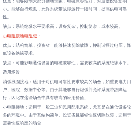
‌优点‌：能够限制大部分接地现象，电磁兼容性好，对通信设备影响
小。能够自行熄弧，允许系统带故障运行一段时间，提高供电可靠
性。
‌缺点‌：系统绝缘水平要求高，设备复杂，控制复杂，成本较高。
‌小电阻接地‌电阻柜
：
‌优点‌：结构简单，投资省，能够快速切除故障，抑制谐振过电压，降
低设备绝缘要求。
‌缺点‌：可能影响通信设备的电磁兼容性，需要较高的系统绝缘水平。
适用场景
‌消弧线圈接地‌：适用于对供电可靠性要求较高的场合，如重要电力用
户、医院、数据中心等。由于其能够自行熄弧并允许系统带故障运
行，因此在这些场合中具有较高的应用价值。
‌小电阻接地‌：适用于一般工业和民用配电系统，尤其是在通信设备较
多的环境中。由于其结构简单、投资省且能够快速切除故障，适用于
需要快速响应的场合